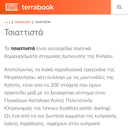
EL
|
|
ΠΑΡΆΔΟΣΗ
ΤΣΙΑΤΤΙΣΤΆ
Τσιαττιστά
Τα
τσιαττιστά
είναι αυτοσχέδια ποιητικά
δημιουργήματα στιγμιαίας έμπνευσης της Κύπρου.
Αποτελώντας τα λαϊκά παραδοσιακά τραγούδια της
Μεγαλονήσου, κάτι ανάλογο με τις μαντινάδες της
Κρήτης, είναι από τα 200 στοιχεία που έχουν
προστεθεί μαζί με το λευκαρίτικο κέντημα στον
Παγκόσμιο Κατάλογο Άυλης Πολιτιστικής
Κληρονομιάς της Unesco (tsiattista poetic dueling).
Ως ένα από τα πιο ζωντανά κομμάτια της κυπριακής
λαϊκής παράδοσης, παρέχουν στην κυπριακή