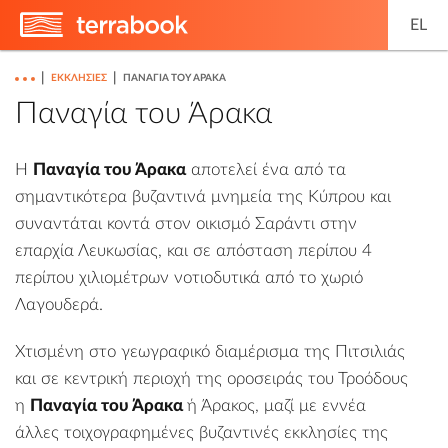
EL
|
|
ΕΚΚΛΗΣΊΕΣ
ΠΑΝΑΓΊΑ ΤΟΥ ΆΡΑΚΑ
Παναγία του Άρακα
Η
Παναγία του Άρακα
αποτελεί ένα από τα
σημαντικότερα βυζαντινά μνημεία της Κύπρου και
συναντάται κοντά στον οικισμό Σαράντι στην
επαρχία Λευκωσίας, και σε απόσταση περίπου 4
περίπου χιλιομέτρων νοτιοδυτικά από το χωριό
Λαγουδερά.
Χτισμένη στο γεωγραφικό διαμέρισμα της Πιτσιλιάς
και σε κεντρική περιοχή της οροσειράς του Τροόδους
η
Παναγία του Άρακα
ή Άρακος, μαζί με εννέα
άλλες τοιχογραφημένες βυζαντινές εκκλησίες της