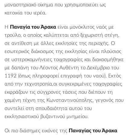
μοναστηριακό οίκημα που χρησιμοποιεύει ως
κατοικία του ιερέα.
Η
Παναγία του Άρακα
είναι μονόκλιτος ναός με
τρούλο, ο οποίος καλύπτεται από ξεχωριστή στέγη,
σε αντίθεση με άλλες εκκλησίες της περιοχής. Ο
εσωτερικός διάκοσμος της εκκλησίας είναι πλούσιος
σε υστεροκομνήνειες τοιχογραφίες και διακοσμήθηκε
με δαπάνη του Λέοντος Αυθέντη το Δεκέμβριο του
1192 (όπως πληροφορεί επιγραφή του ναού). Εκτός
από την τεχνοτροπία,οι συγκεκριμένες τοιχογραφίες
εκφράζουν τις σύγχρονες τάσεις που διέπουν τη
χαμένη τέχνη της Κωνσταντινούπολης, γεγονός που
συντελεί στη σπουδαιότητα αυτού του
εκκλησιαστικού βυζαντινού μνημείου.
Οι πιο διάσημες εικόνες της
Παναγίας του Άρακα