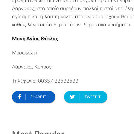
πραγματοποιείται ένα από τα μεγαλύτερα πανηγύρια 
Λάρνακας, στο οποίο συρρέουν πολλοί πιστοί από όλη
αγίασμα και η λάσπη κοντά στο αγίασμα έχουν θαυμα
καθώς λέγεται ότι θεραπεύουν δερματικά νοσήματα.
Μονή Αγίας Θέκλας
Μοσφιλωτή
Λάρνακα, Κύπρος
Τηλέφωνο: 00357 22532533
SHARE IT
TWEET IT