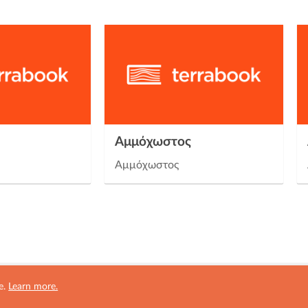
Αμμόχωστος
Αμμόχωστος
e.
Learn more.
ved.