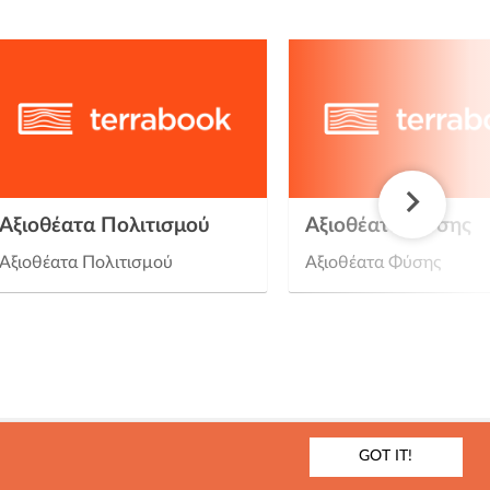
Αξιοθέατα Πολιτισμού
Αξιοθέατα Φύσης
Αξιοθέατα Πολιτισμού
Αξιοθέατα Φύσης
GOT IT!