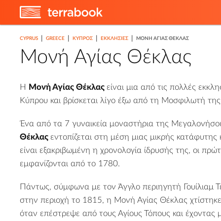
|
|
|
|
CYPRUS
GREECE
ΚΎΠΡΟΣ
ΕΚΚΛΗΣΊΕΣ
ΜΟΝΉ ΑΓΊΑΣ ΘΈΚΛΑΣ
Μονή Αγίας Θέκλας
Η
Μονή Αγίας Θέκλας
είναι μια από τις πολλές εκκλ
Κύπρου και βρίσκεται λίγο έξω από τη Μοσφιλωτή της
Ένα από τα 7 γυναικεία μοναστήρια της Μεγαλονήσο
Θέκλας
εντοπίζεται στη μέση μιας μικρής κατάφυτης 
είναι εξακριβωμένη η χρονολογία ίδρυσής της, οι πρώ
εμφανίζονται από το 1780.
Πάντως, σύμφωνα με τον Άγγλο περιηγητή Γουίλιαμ 
στην περιοχή το 1815, η Μονή Αγίας Θέκλας χτίστηκε
όταν επέστρεψε από τους Αγίους Τόπους και έχοντας μα