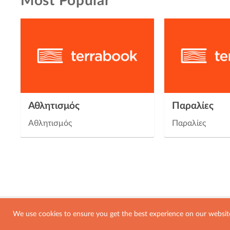
Most Popular
Αθλητισμός
Παραλίες
Αθλητισμός
Παραλίες
We use cookies to ensure you get the best experience on our websit
© 2026, Terrabook. All Rights Reser