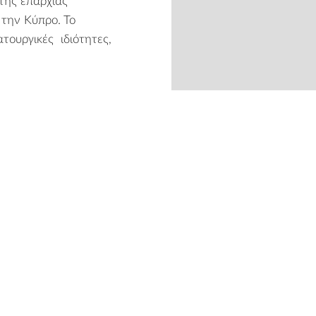
της επαρχίας
 την Κύπρο. Το
τουργικές ιδιότητες,
from