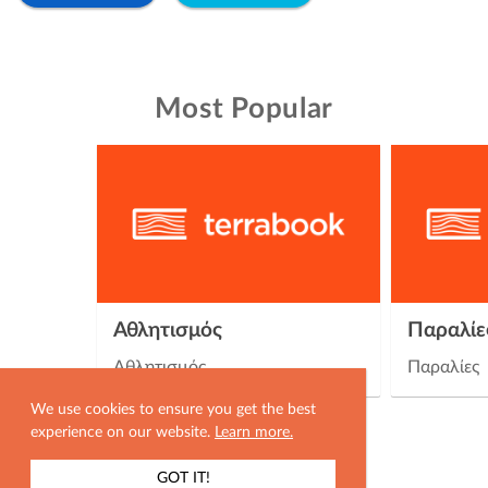
Most Popular
Αθλητισμός
Παραλίε
Αθλητισμός
Παραλίες
We use cookies to ensure you get the best
experience on our website.
Learn more.
GOT IT!