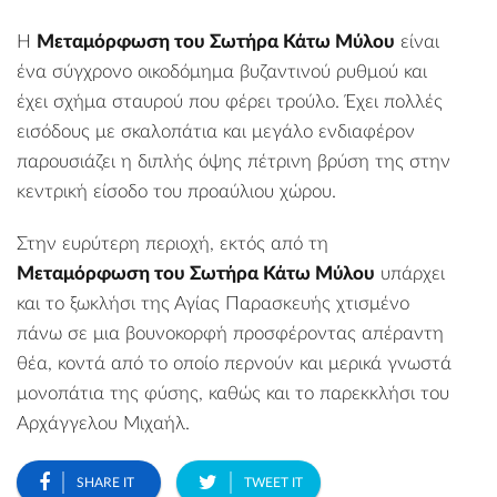
H
Μεταμόρφωση του Σωτήρα Κάτω Μύλου
είναι
ένα σύγχρονο οικοδόμημα βυζαντινού ρυθμού και
έχει σχήμα σταυρού που φέρει τρούλο. Έχει πολλές
εισόδους με σκαλοπάτια και μεγάλο ενδιαφέρον
παρουσιάζει η διπλής όψης πέτρινη βρύση της στην
κεντρική είσοδο του προαύλιου χώρου.
Στην ευρύτερη περιοχή, εκτός από τη
Μεταμόρφωση του Σωτήρα Κάτω Μύλου
υπάρχει
και το ξωκλήσι της Αγίας Παρασκευής χτισμένο
πάνω σε μια βουνοκορφή προσφέροντας απέραντη
θέα, κοντά από το οποίο περνούν και μερικά γνωστά
μονοπάτια της φύσης, καθώς και το παρεκκλήσι του
Αρχάγγελου Μιχαήλ.
SHARE IT
TWEET IT