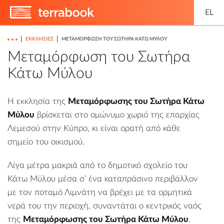
EL
|
|
ΕΚΚΛΗΣΊΕΣ
ΜΕΤΑΜΌΡΦΩΣΗ ΤΟΥ ΣΩΤΉΡΑ ΚΆΤΩ ΜΎΛΟΥ
Μεταμόρφωση του Σωτήρα
Κάτω Μύλου
H εκκλησία της
Μεταμόρφωσης του Σωτήρα Κάτω
Μύλου
βρίσκεται στο ομώνυμο χωριό της επαρχίας
Λεμεσού στην Κύπρο, κι είναι ορατή από κάθε
σημείο του οικισμού.
Λίγα μέτρα μακριά από το δημοτικό σχολείο του
Κάτω Μύλου μέσα σ’ ένα καταπράσινο περιβάλλον
με τον ποταμό Λιμνάτη να βρέχει με τα ορμητικά
νερά του την περιοχή, συναντάται ο κεντρικός ναός
της
Μεταμόρφωσης του Σωτήρα Κάτω Μύλου
.