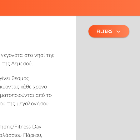
FILTERS
 γεγονότα στο νησί της
 της Λεμεσού.
γίνει θεσμός
λκύοντας κάθε χρόνο
ματοποιούνται από το
ρου της μεγαλονήσου
ησης/Fitness Day
αλάσσιου Πάρκου,