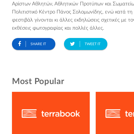
Αρίστων Αθλητών, Αθλητικών Προτύπων και Σωματείω
Πολιτιστικό Κέντρο Πάνος Σολομωνίδης, ενώ κατά τη 
φεστιβάλ γίνονται κι άλλες εκδηλώσεις σχετικές με τ
εκθέσεις φωτογραφίας και πολλές άλλες.
SHARE IT
TWEET IT
Most Popular