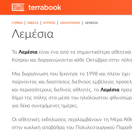
|
|
|
|
CYPRUS
GREECE
ΚΎΠΡΟΣ
ΑΘΛΗΤΙΣΜΌΣ
ΛΕΜΈΣΙΑ
Λεμέσια
Τα
Λεμέσια
είναι ένα από τα σημαντικότερα αθλητικά
Κύπρου και διοργανώνονται κάθε Οκτώβριο στην πόλη
Μια διοργάνωση που ξεκίνησε το 1998 και πλέον έχει 
παίρνοντας και διαστάσεις διεθνούς εμβέλειας προσε
και περισσότερους διεθνείς αθλητές, τα
Λεμέσια
πραγ
δήμο της πόλης στα μέσα του ηλιόλουστου φθινοπώ
για δέκα συνεχόμενες ημέρες.
Οι αθλητικές εκδηλώσεις περιλαμβάνουν τη Μέρα Άθλ
στην κυκλική αποβάθρα του Πολυλειτουργικού Παραθ