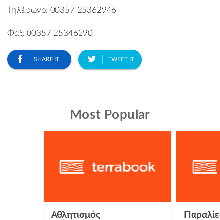
Τηλέφωνο: 00357 25362946
Φαξ: 00357 25346290
SHARE IT
TWEET IT
Most Popular
Αθλητισμός
Παραλίε