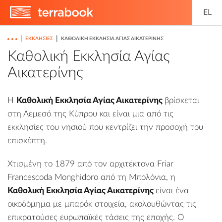
EL
|
|
ΕΚΚΛΗΣΊΕΣ
ΚΑΘΟΛΙΚΉ ΕΚΚΛΗΣΊΑ ΑΓΊΑΣ ΑΙΚΑΤΕΡΊΝΗΣ
Καθολική Εκκλησία Αγίας
Αικατερίνης
Η
Καθολική Εκκλησία Αγίας Αικατερίνης
βρίσκεται
στη Λεμεσό της Κύπρου και είναι μια από τις
εκκλησίες του νησιού που κεντρίζει την προσοχή του
επισκέπτη.
Χτισμένη το 1879 από τον αρχιτέκτονα Friar
Francescoda Monghidoro από τη Μπολόνια, η
Καθολική Εκκλησία Αγίας Αικατερίνης
είναι ένα
οικοδόμημα με μπαρόκ στοιχεία, ακολουθώντας τις
επικρατούσες ευρωπαϊκές τάσεις της εποχής. Ο