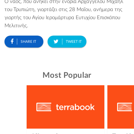
Ο ναός, που ανήκει στην ενορία Αρχαγγέλου Μιχαήλ
του Τρυπιώτη, γιορτάζει στις 28 Μαΐου, ανήμερα της
γιορτής του Αγίου Ιερομάρτυρα Ευτυχίου Επισκόπου
Μελιτινής.
SHARE IT
TWEET IT
Most Popular