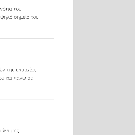
νότια του
 ψηλό σημείο του
ών της επαρχίας
ου και πάνω σε
ομώνυμης