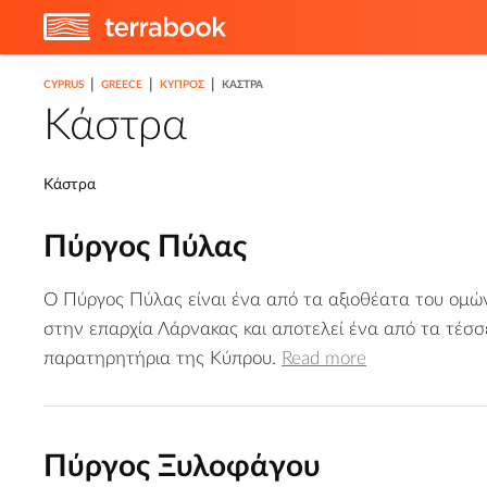
|
|
|
CYPRUS
GREECE
ΚΎΠΡΟΣ
ΚΆΣΤΡΑ
Κάστρα
Κάστρα
Πύργος Πύλας
Ο Πύργος Πύλας είναι ένα από τα αξιοθέατα του ομώ
στην επαρχία Λάρνακας και αποτελεί ένα από τα τέσσ
παρατηρητήρια της Κύπρου.
Read more
Πύργος Ξυλοφάγου