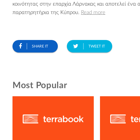
κοινότητας στην επαρχία Λάρνακας και αποτελεί ένα 
παρατηρητήρια της Κύπρου.
Read more
SHARE IT
TWEET IT
Most Popular