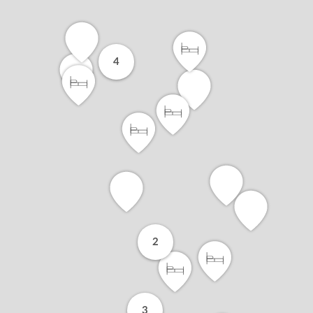
4
2
3