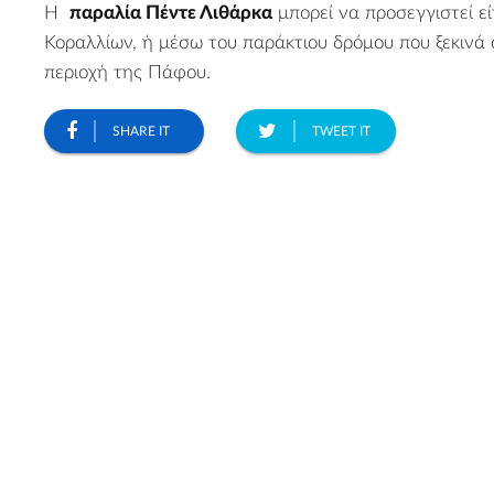
Η
παραλία Πέντε Λιθάρκα
μπορεί να προσεγγιστεί ε
Κοραλλίων, ή μέσω του παράκτιου δρόμου που ξεκινά 
περιοχή της Πάφου.
SHARE IT
TWEET IT