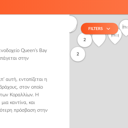
2
FILTERS
2
ενοδοχείο Queen’s Bay
2
υπάγεται στην
’ αυτή, εντοπίζεται η
βράχους, στον οποίο
 των Κοραλλίων. Η
μια καντίνα, και
ολότερη πρόσβαση στην